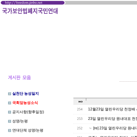
실천단 농성일지
국회앞농성소식
12월23일 열린우리당 천정배
254
공지사항(향후일정)
23일 열린우리당 원내대표 
253
성명/논평
[re] 23일 열린우리당 
252
연대단체 성명/논평