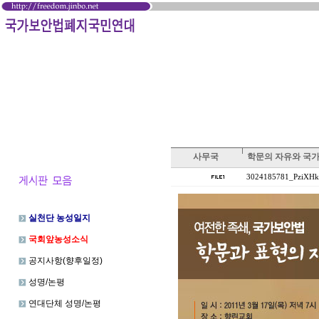
사무국
학문의 자유와 국
3024185781_PziXHkC
실천단 농성일지
국회앞농성소식
공지사항(향후일정)
성명/논평
연대단체 성명/논평