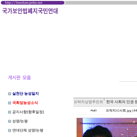
실천단 농성일지
프락치상영추진위
한국 사회의 인권 
국회앞농성소식
프락치시사회.jpg (44.
공지사항(향후일정)
성명/논평
연대단체 성명/논평