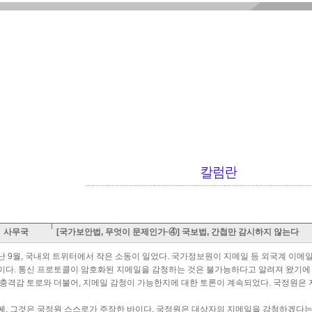
사무국
[국가보안법, 무엇이 문제인가·④] 국보법, 간첩만 감시하지 않는다
난 9월, 국내외 트위터에서 작은 소동이 일었다. 국가정보원이 지메일 등 외국계 이메
이다. 통신 프로토콜이 암호화된 지메일을 감청하는 것은 불가능하다고 알려져 왔기에
 충격감 토로와 더불어, 지메일 감청이 가능한지에 대한 토론이 계속되었다. 국정원은
쎄, 그것은 국정원 스스로가 주장한 바이다. 국정원은 대상자의 지메일을 감청하겠다