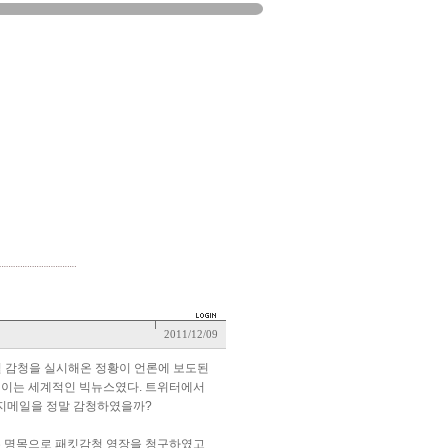
2011/12/09
일 감청을 실시해온 정황이 언론에 보도된
 이는 세계적인 빅뉴스였다. 트위터에서
 지메일을 정말 감청하였을까?
는 명목으로 패킷감청 영장을 청구하였고