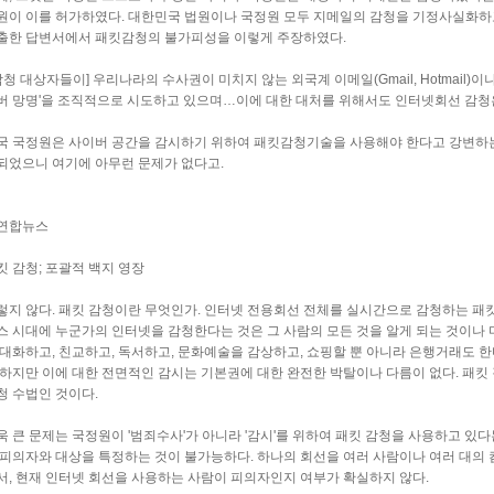
원이 이를 허가하였다. 대한민국 법원이나 국정원 모두 지메일의 감청을 기정사실화하
출한 답변서에서 패킷감청의 불가피성을 이렇게 주장하였다.
[감청 대상자들이] 우리나라의 수사권이 미치지 않는 외국계 이메일(Gmail, Hotmail)이
버 망명'을 조직적으로 시도하고 있으며…이에 대한 대처를 위해서도 인터넷회선 감청
국 국정원은 사이버 공간을 감시하기 위하여 패킷감청기술을 사용해야 한다고 강변하는
되었으니 여기에 아무런 문제가 없다고.
연합뉴스
킷 감청; 포괄적 백지 영장
렇지 않다. 패킷 감청이란 무엇인가. 인터넷 전용회선 전체를 실시간으로 감청하는 패킷 
스 시대에 누군가의 인터넷을 감청한다는 것은 그 사람의 모든 것을 알게 되는 것이나
 대화하고, 친교하고, 독서하고, 문화예술을 감상하고, 쇼핑할 뿐 아니라 은행거래도 
 하지만 이에 대한 전면적인 감시는 기본권에 대한 완전한 박탈이나 다름이 없다. 패킷
청 수법인 것이다.
욱 큰 문제는 국정원이 '범죄수사'가 아니라 '감시'를 위하여 패킷 감청을 사용하고 있다
 피의자와 대상을 특정하는 것이 불가능하다. 하나의 회선을 여러 사람이나 여러 대의
서, 현재 인터넷 회선을 사용하는 사람이 피의자인지 여부가 확실하지 않다.