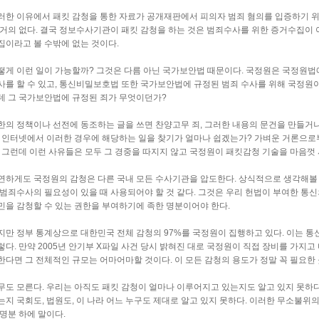
러한 이유에서 패킷 감청을 통한 자료가 공개재판에서 피의자 범죄 혐의를 입증하기 
 거의 없다. 결국 정보수사기관이 패킷 감청을 하는 것은 범죄수사를 위한 증거수집이
집이라고 볼 수밖에 없는 것이다.
떻게 이런 일이 가능할까? 그것은 다름 아닌 국가보안법 때문이다. 국정원은 국정원법
사를 할 수 있고, 통신비밀보호법 또한 국가보안법에 규정된 범죄 수사를 위해 국정원이 
데 그 국가보안법에 규정된 죄가 무엇이던가?
한의 정책이나 선전에 동조하는 글을 쓰면 찬양고무 죄, 그러한 내용의 문건을 만들
. 인터넷에서 이러한 경우에 해당하는 일을 찾기가 얼마나 쉽겠는가? 가벼운 거론으로
. 그런데 이런 사유들은 모두 그 경중을 따지지 않고 국정원이 패킷감청 기술을 마음껏 
연하게도 국정원의 감청은 다른 국내 모든 수사기관을 압도한다. 상식적으로 생각해볼
 범죄수사의 필요성이 있을 때 사용되어야 할 것 같다. 그것은 우리 헌법이 부여한 
민을 감청할 수 있는 권한을 부여하기에 족한 명분이어야 한다.
지만 정부 통계상으로 대한민국 전체 감청의 97%를 국정원이 집행하고 있다. 이는 
렇다. 만약 2005년 안기부 X파일 사건 당시 밝혀진 대로 국정원이 직접 장비를 가지
한다면 그 전체적인 규모는 어마어마할 것이다. 이 모든 감청의 용도가 정말 꼭 필요한
무도 모른다. 우리는 아직도 패킷 감청이 얼마나 이루어지고 있는지도 알고 있지 못하
는지 국회도, 법원도, 이 나라 어느 누구도 제대로 알고 있지 못하다. 이러한 무소불위
 명분 하에 말이다.