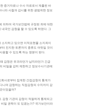
위한 증거자료나 수사 자료로서 제출된 바
 아니라 사찰과 감시를 위한 광범위한 정보
에 의하여 국가보안법에 규정된 죄에 대한
내국인 감청을 할 수 있도록 하였다. 그
거나 소지하고 있으면 이적표현물 소지죄이
부터 진지한 토론까지 종류도 여럿일 것이
사용할 수 있도록 하는 명분이 된다.
 때 감청은 유괴라던가 납치라던가 긴급
통신의 비밀을 감히 제한하고 정보수사기관에
통신회사로부터 집계한 간접감청의 통계가
고 다니며 감청하는 직접감청의 수치까지 감
 곳이었을까?
다. 감청 기관의 감청이 적절하게 통제되고
의 비밀 권력이 또 있겠는가? 국가보안이라