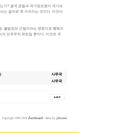
겠는가? 결국 경찰과 국가정보원이 국가보
리는 절차로 쭉 이어지는 것이다. 이것이
청. 불법정보 근절이라는 명분으로 행해지
이자 민주주의 유린일 뿐이다. 이것은 국
설
사무국
사무국
Zeroboard
/ skin by
jabusim
Copyright 1999-2026