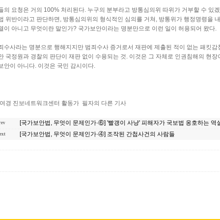
들의 요청은 거의 100% 처리된다. 누구의 분부라고 방통심의위 따위가 거부할 수 있
법 위반이라고 판단하면, 방통심의위의 형식적인 심의를 거쳐, 방통위가 행정명령을 내
열이 아니고 무엇이란 말인가? 국가보안이라는 명분만으로 이런 일이 허용되어 왔다.
죄수사라는 명분으로 행해지지만 범죄수사 증거로서 재판에 제출된 적이 없는 패킷감
만 국정원과 경찰의 판단이 재판 없이 수용되는 것. 이것은 그 자체로 인권침해의 현장
보안이 아니다. 이것은 국민 감시이다.
장여경 진보네트워크센터 활동가 필자의 다른 기사
[국가보안법, 무엇이 문제인가·⑥] '빨갱이 사냥' 피해자가 국보법 옹호하는 역
rev
[국가보안법, 무엇이 문제인가·④] 조작된 간첩사건의 사람들
ext