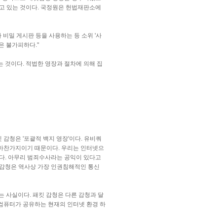
고 있는 것이다. 국정원은 헌법재판소에
나 비밀 게시판 등을 사용하는 등 소위 '사
은 불가피하다."
 것이다. 적법한 영장과 절차에 의해 집
감청은 '포괄적 백지 영장'이다. 유비쿼
 마찬가지이기 때문이다. 우리는 인터넷으
한다. 아무리 범죄수사라는 공익이 있다고
 감청은 역사상 가장 인권침해적인 통신
는 사실이다. 패킷 감청은 다른 감청과 달
 컴퓨터가 공유하는 현재의 인터넷 환경 하