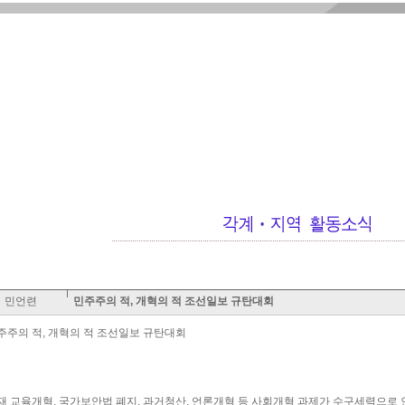
민언련
민주주의 적, 개혁의 적 조선일보 규탄대회
주주의 적, 개혁의 적 조선일보 규탄대회
재 교육개혁, 국가보안법 폐지, 과거청산, 언론개혁 등 사회개혁 과제가 수구세력으로