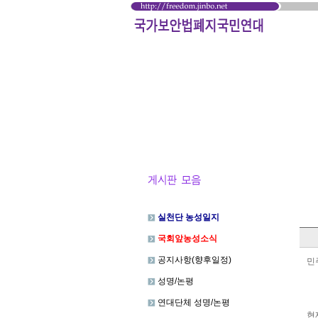
실천단 농성일지
국회앞농성소식
공지사항(향후일정)
민
성명/논평
연대단체 성명/논평
현