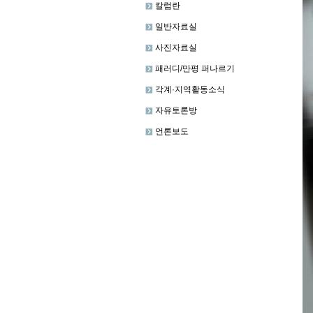
칼럼란
일반자료실
사진자료실
패러디/만평 퍼나르기
각계·지역활동소식
자유토론방
언론보도