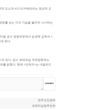
연극적 요소와 비디오카메라라는 영상적 요
 영화를 보는 이의 가슴을 울리며 시사하는
스티발 공식 경쟁부문에서 임권택 감독의 <
게 된다.
한 바 있다. 당시 로테르담 국제영화제는
이유를 밝혔다. 현재 <프락치>는 네덜란드
천주교인권위
프락치상영추진위