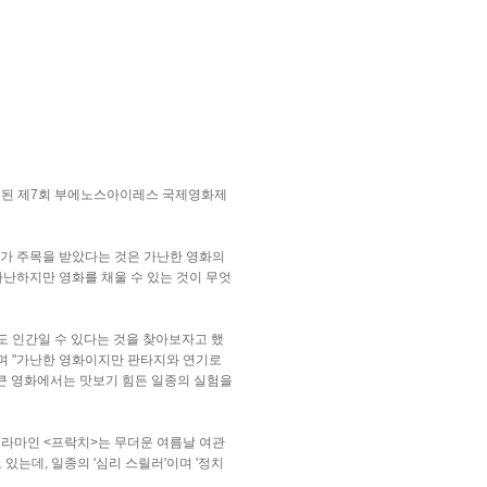
개최된 제7회 부에노스아이레스 국제영화제
화가 주목을 받았다는 것은 가난한 영화의
난하지만 영화를 채울 수 있는 것이 무엇
도 인간일 수 있다는 것을 찾아보자고 했
"며 "가난한 영화이지만 판타지와 연기로
 큰 영화에서는 맛보기 힘든 일종의 실험을
드라마인 <프락치>는 무더운 여름날 여관
있는데, 일종의 '심리 스릴러'이며 '정치