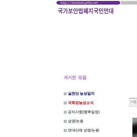
실천단 농성일지
<
국회앞농성소식
공지사항(향후일정)
성명/논평
연대단체 성명/논평