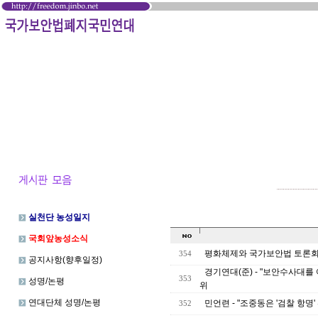
실천단 농성일지
국회앞농성소식
평화체제와 국가보안법 토론회
354
공지사항(향후일정)
경기연대(준) - "보안수사대를
353
성명/논평
위
연대단체 성명/논평
민언련 - "조중동은 '검찰 항명
352